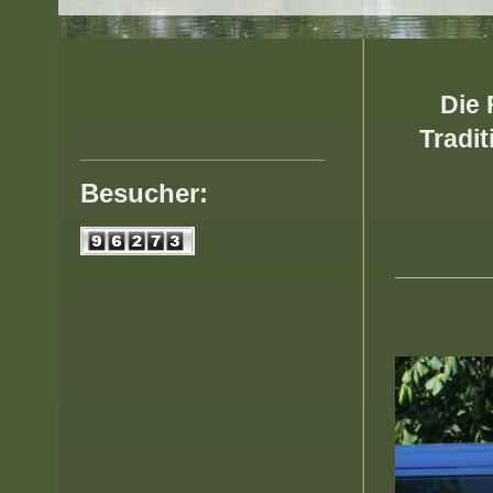
Die 
Tradit
Besucher:
2