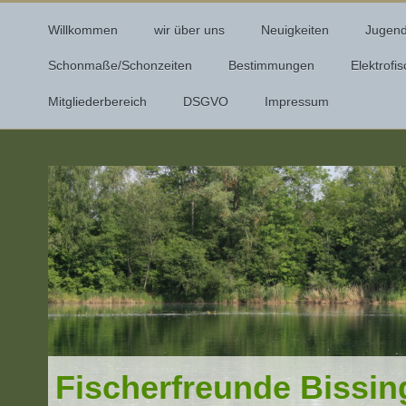
Willkommen
wir über uns
Neuigkeiten
Jugen
Schonmaße/Schonzeiten
Bestimmungen
Elektrofi
Mitgliederbereich
DSGVO
Impressum
Fischerfreunde Bissin