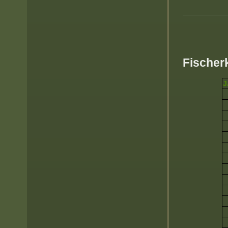
Fischer
J