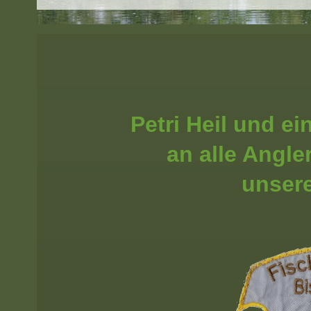
Petri Heil und e
an alle Angle
unser