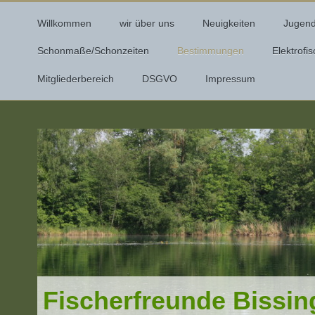
Willkommen
wir über uns
Neuigkeiten
Jugen
Schonmaße/Schonzeiten
Bestimmungen
Elektrofi
Mitgliederbereich
DSGVO
Impressum
Fischerfreunde Bissin